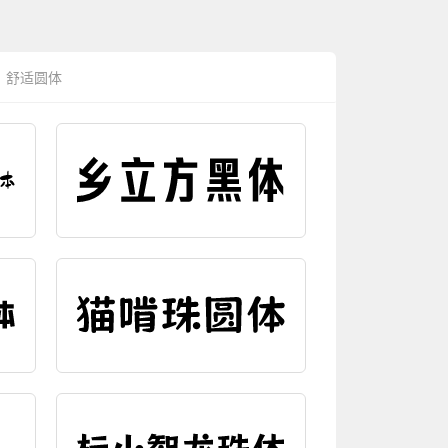
舒适圆体
编辑字效
编辑字效