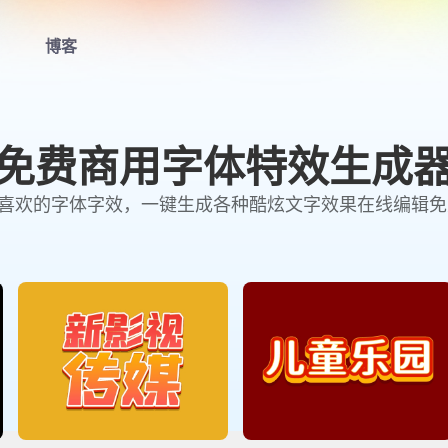
博客
首页
免费商用字体特效生成
LOGO生成器
择喜欢的字体字效，一键生成各种酷炫文字效果在线编辑
LOGO模板
博客
登录