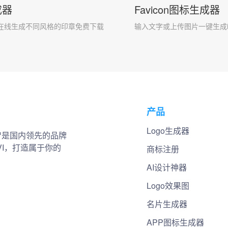
成器
Favicon图标生成器
在线生成不同风格的印章免费下载
输入文字或上传图片一键生成i
产品
Logo生成器
小智是国内领先的品牌
VI，打造属于你的
商标注册
AI设计神器
Logo效果图
名片生成器
APP图标生成器