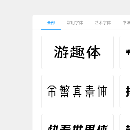
全部
常用字体
艺术字体
书
编辑字效
编
编辑字效
编