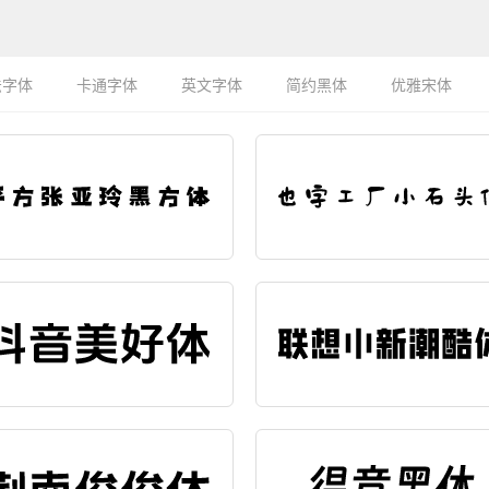
法字体
卡通字体
英文字体
简约黑体
优雅宋体
辑字效
编辑字效
辑字效
编辑字效