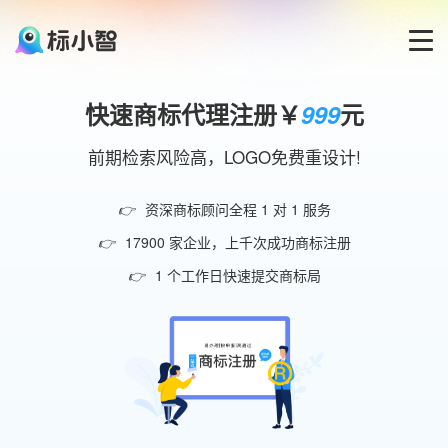
首页
快速商标代理注册￥
999
元
LOGO生成器
前期检索风险高，LOGO免费重设计!
👉
资深商标顾问全程 1 对 1 服务
LOGO模板
👉
17900 家企业，上千次成功商标注册
博客
👉
1 个工作日快速提交商标局
登录