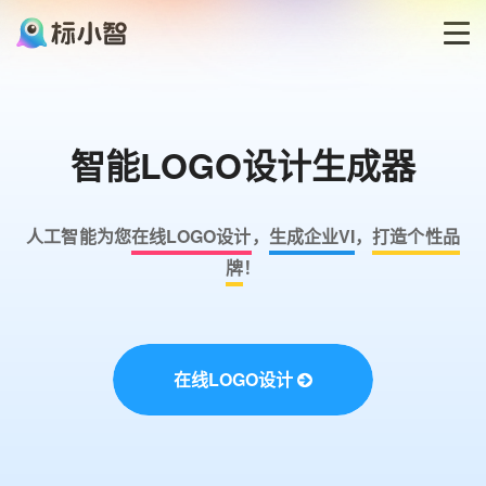
首页
智能LOGO设计生成器
LOGO生成器
LOGO模板
人工智能为您
在线LOGO设计
，
生成企业VI
，
打造个性品
牌
！
博客
登录
在线LOGO设计