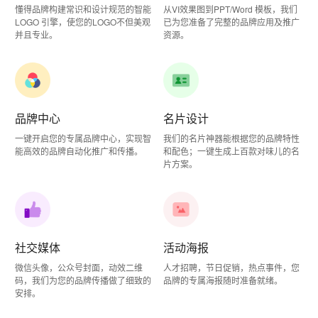
懂得品牌构建常识和设计规范的智能
从VI效果图到PPT/Word 模板，我们
LOGO 引擎，使您的LOGO不但美观
已为您准备了完整的品牌应用及推广
并且专业。
资源。
品牌中心
名片设计
一键开启您的专属品牌中心，实现智
我们的名片神器能根据您的品牌特性
能高效的品牌自动化推广和传播。
和配色；一键生成上百款对味儿的名
片方案。
社交媒体
活动海报
微信头像，公众号封面，动效二维
人才招聘，节日促销，热点事件，您
码，我们为您的品牌传播做了细致的
品牌的专属海报随时准备就绪。
安排。