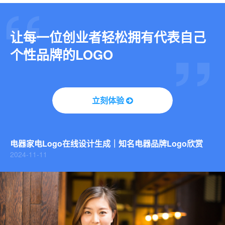
让每一位创业者轻松拥有代表自己
个性品牌的LOGO
库迪咖啡Logo品牌升级，咖啡Logo设计还能这么创意！
立刻体验
2024-10-24
3步在线生成动态LOGO：让你的品牌“活”起来
2025-02-25
电器家电Logo在线设计生成｜知名电器品牌Logo欣赏
2024-11-11
库迪咖啡Logo品牌升级，咖啡Logo设计还能这么创意！
2024-10-24
3步在线生成动态LOGO：让你的品牌“活”起来
2025-02-25