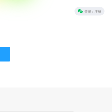
登录
/ 注册