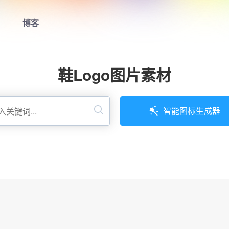
博客
首页
鞋Logo图片素材
LOGO生成器
LOGO模板
智能图标生成器
博客
登录