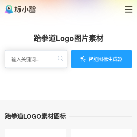
首页
跆拳道Logo图片素材
LOGO生成器
智能图标生成器
LOGO模板
博客
登录
跆拳道LOGO素材图标