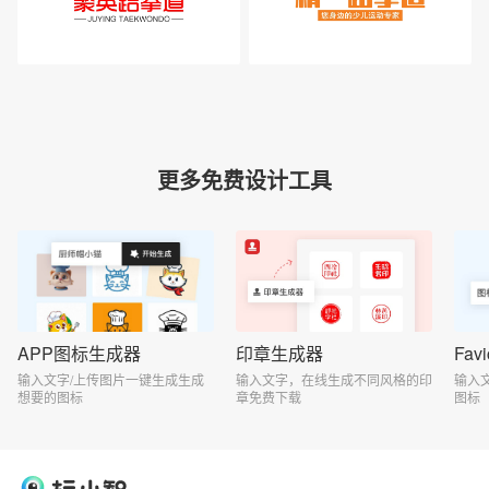
更多免费设计工具
APP图标生成器
印章生成器
Fa
输入文字/上传图片一键生成生成
输入文字，在线生成不同风格的印
输入
想要的图标
章免费下载
图标