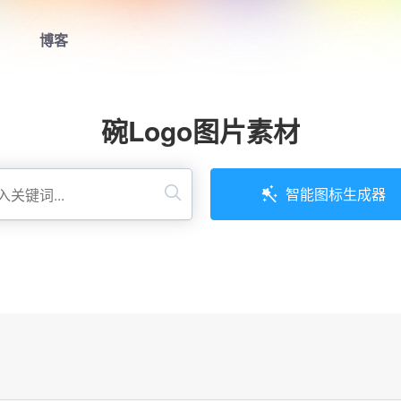
博客
首页
碗Logo图片素材
LOGO生成器
LOGO模板
智能图标生成器
博客
登录