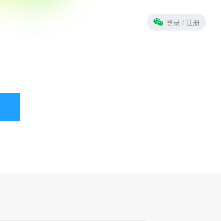
登录
/ 注册