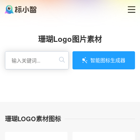
首页
珊瑚Logo图片素材
LOGO生成器
智能图标生成器
LOGO模板
博客
登录
珊瑚LOGO素材图标