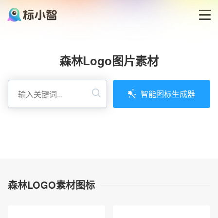
首页
森林Logo图片素材
LOGO生成器
智能图标生成器
LOGO模板
博客
登录
森林LOGO素材图标