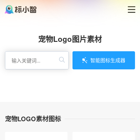
首页
宠物Logo图片素材
LOGO生成器
智能图标生成器
LOGO模板
博客
登录
宠物LOGO素材图标