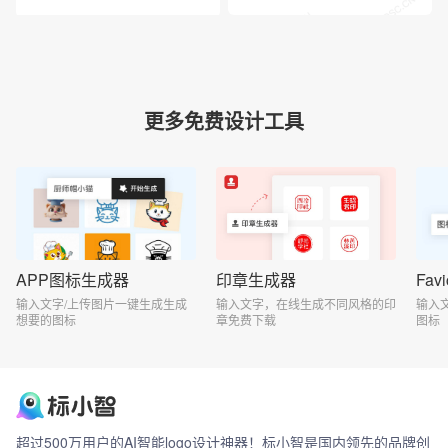
更多免费设计工具
APP图标生成器
印章生成器
Fa
输入文字/上传图片一键生成生成
输入文字，在线生成不同风格的印
输入
想要的图标
章免费下载
图标
超过500万用户的AI智能logo设计神器！标小智是国内领先的品牌创