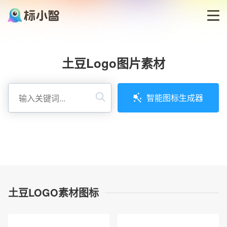
首页
土豆Logo图片素材
LOGO生成器
智能图标生成器
LOGO模板
博客
登录
土豆LOGO素材图标