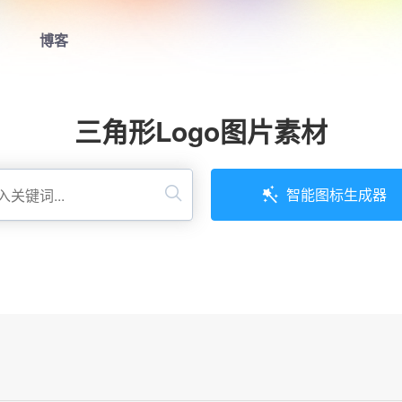
博客
首页
三角形Logo图片素材
LOGO生成器
LOGO模板
智能图标生成器
博客
登录