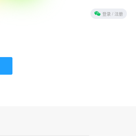
登录
/ 注册