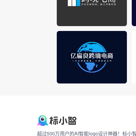
超过500万用户的AI智能logo设计神器！标