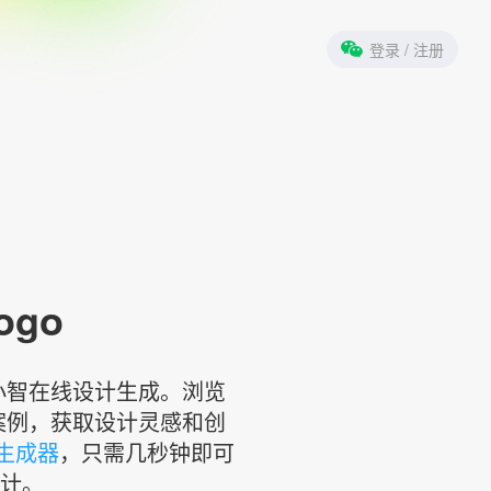
登录
/ 注册
ogo
标小智在线设计生成。浏览
案例，获取设计灵感和创
计生成器
，只需几秒钟即可
设计。