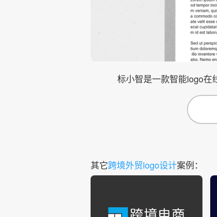
标小智是一款智能logo
其它
跨境外贸logo设计
案例：