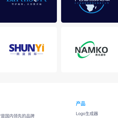
产品
Logo生成器
小智是国内领先的品牌