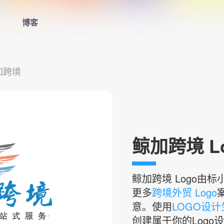
博客
首页
加跨境
LOGO生成器
LOGO模板
博客
鲸加跨境 L
登录
鲸加跨境
Logo由
更多
跨境外贸 Logo
意。使用
LOGO设
创建属于你的Logo