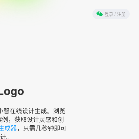
登录
/ 注册
 Logo
标小智在线设计生成。浏览
案例，获取设计灵感和创
计生成器
，只需几秒钟即可
设计。