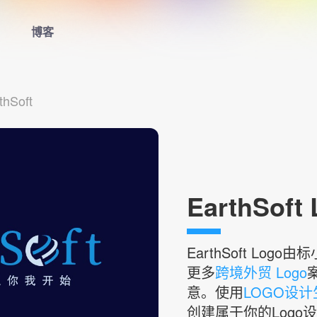
博客
首页
thSoft
LOGO生成器
LOGO模板
博客
EarthSoft
登录
EarthSoft
Logo由
更多
跨境外贸 Logo
意。使用
LOGO设
创建属于你的Logo