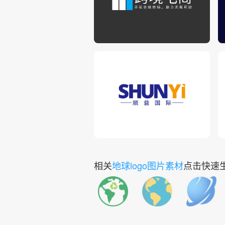
相关
地球logo图片素材
点击快速生