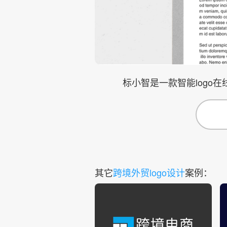
标小智是一款智能logo
其它
跨境外贸logo设计
案例：