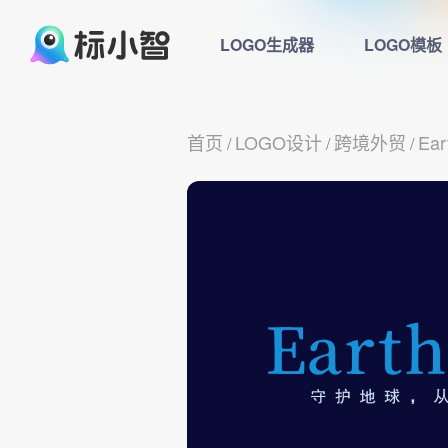
LOGO生成器
LOGO模板
首页
LOGO设计
跨境外贸
Ear
/
/
/