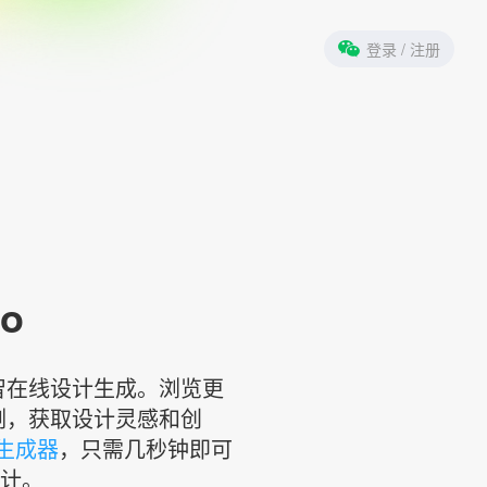
登录
/ 注册
o
小智在线设计生成。浏览更
例，获取设计灵感和创
计生成器
，只需几秒钟即可
设计。