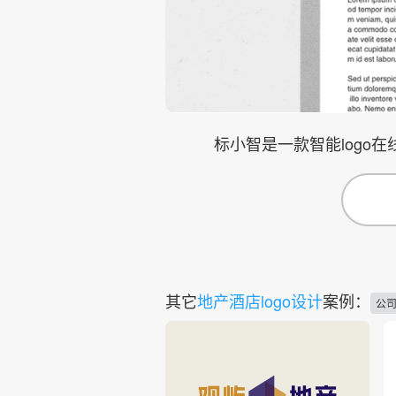
标小智是一款智能logo
其它
地产酒店logo设计
案例：
公