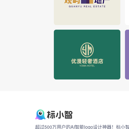
超过500万用户的AI智能logo设计神器！标