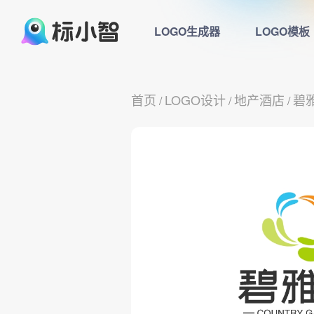
LOGO生成器
LOGO模板
首页
LOGO设计
地产酒店
碧
/
/
/