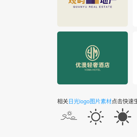
相关
日光logo图片素材
点击快速生