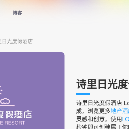
博客
首页
里日光度假酒店
LOGO生成器
LOGO模板
博客
诗里日光度假
登录
诗里日光度假酒店
L
成。浏览更多
地产酒店
灵感和创意。使用
L
秒钟即可创建属于你的