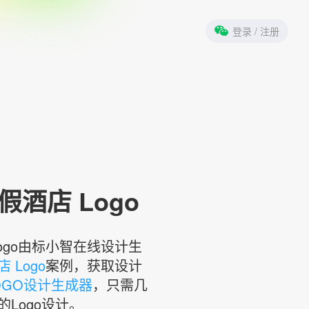
登录
/ 注册
酒店 Logo
ogo由标小智在线设计生
 Logo
案例，获取设计
OGO设计生成器
，只需几
Logo设计。