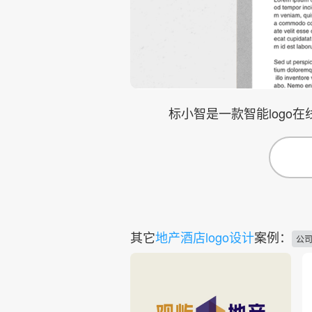
标小智是一款智能logo
其它
地产酒店logo设计
案例：
公