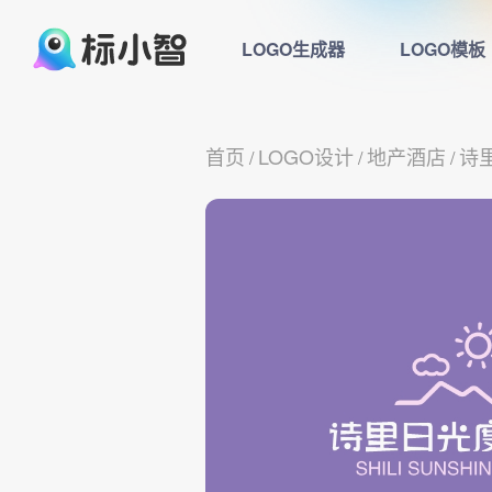
LOGO生成器
LOGO模板
首页
LOGO设计
地产酒店
诗
/
/
/