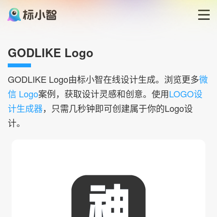
首页
GODLIKE Logo
LOGO生成器
GODLIKE
Logo由标小智在线设计生成。浏览更多
微
信 Logo
案例，获取设计灵感和创意。使用
LOGO设
LOGO模板
计生成器
，只需几秒钟即可创建属于你的Logo设
计。
博客
登录