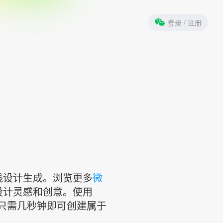
登录
/ 注册
在线设计生成。浏览更多
微
设计灵感和创意。使用
只需几秒钟即可创建属于