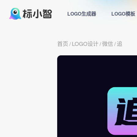
LOGO生成器
LOGO模板
首页
LOGO设计
微信
追
/
/
/