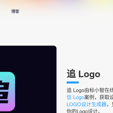
博客
首页
LOGO生成器
LOGO模板
博客
追 Logo
登录
追
Logo由标小智
信 Logo
案例，获取
LOGO设计生成器
，
你的Logo设计。