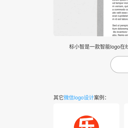
标小智是一款智能logo
其它
微信logo设计
案例：