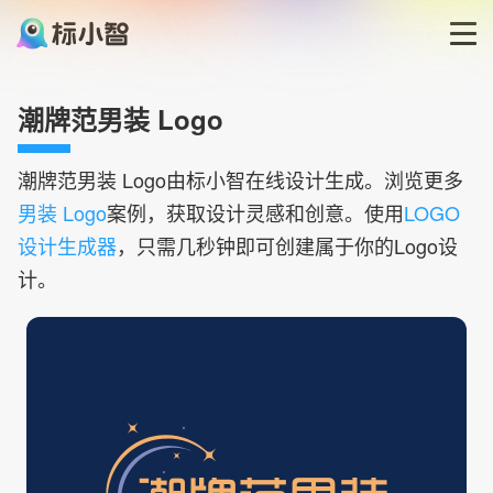
首页
潮牌范男装 Logo
LOGO生成器
潮牌范男装
Logo由标小智在线设计生成。浏览更多
男装 Logo
案例，获取设计灵感和创意。使用
LOGO
LOGO模板
设计生成器
，只需几秒钟即可创建属于你的Logo设
计。
博客
登录