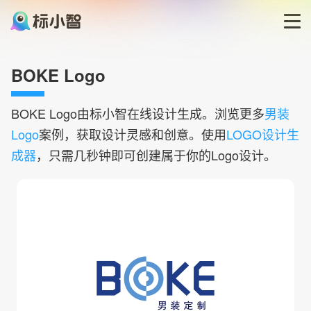
首页
BOKE Logo
LOGO生成器
BOKE
Logo由标小智在线设计生成。浏览更多
男装
Logo
案例，获取设计灵感和创意。使用
LOGO设计生
LOGO模板
成器
，只需几秒钟即可创建属于你的Logo设计。
博客
登录