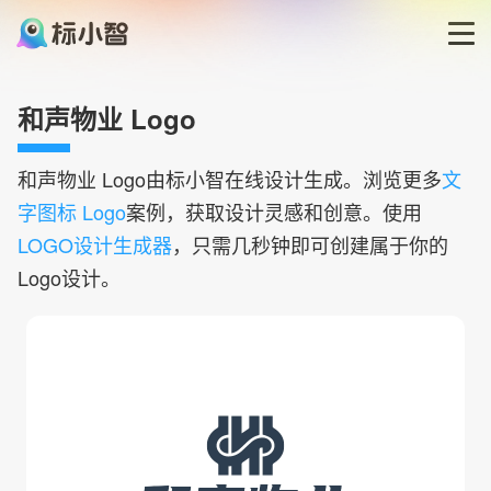
首页
和声物业 Logo
LOGO生成器
和声物业
Logo由标小智在线设计生成。浏览更多
文
字图标 Logo
案例，获取设计灵感和创意。使用
LOGO模板
LOGO设计生成器
，只需几秒钟即可创建属于你的
Logo设计。
博客
登录