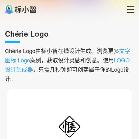
首页
Chérie Logo
LOGO生成器
Chérie
Logo由标小智在线设计生成。浏览更多
文字
图标 Logo
案例，获取设计灵感和创意。使用
LOGO
LOGO模板
设计生成器
，只需几秒钟即可创建属于你的Logo设
计。
博客
登录