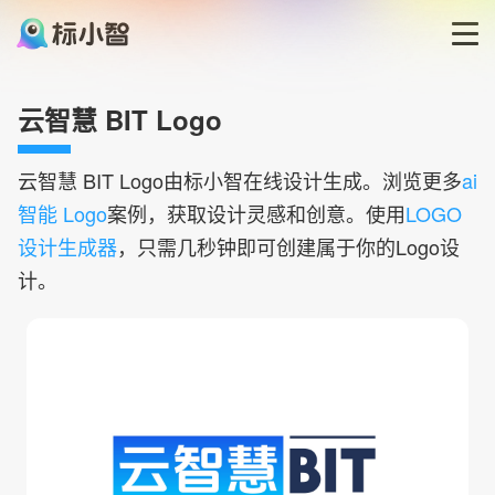
首页
云智慧 BIT Logo
LOGO生成器
云智慧 BIT
Logo由标小智在线设计生成。浏览更多
ai
智能 Logo
案例，获取设计灵感和创意。使用
LOGO
LOGO模板
设计生成器
，只需几秒钟即可创建属于你的Logo设
计。
博客
登录