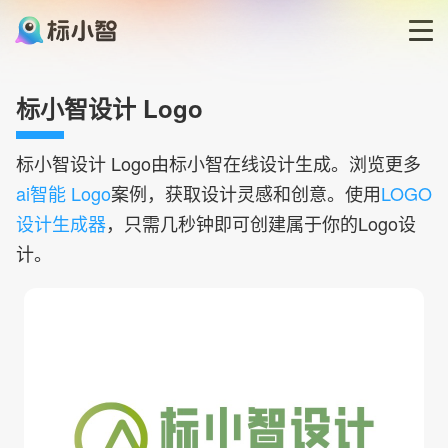
首页
标小智设计 Logo
LOGO生成器
标小智设计
Logo由标小智在线设计生成。浏览更多
ai智能 Logo
案例，获取设计灵感和创意。使用
LOGO
LOGO模板
设计生成器
，只需几秒钟即可创建属于你的Logo设
计。
博客
登录