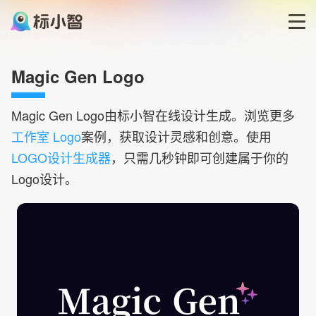
首页
Magic Gen Logo
LOGO生成器
Magic Gen
Logo由标小智在线设计生成。浏览更多
工作室 Logo
案例，获取设计灵感和创意。使用
LOGO模板
LOGO设计生成器
，只需几秒钟即可创建属于你的
Logo设计。
博客
登录