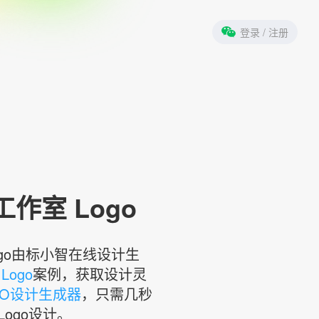
登录
/ 注册
工作室 Logo
ogo由标小智在线设计生
Logo
案例，获取设计灵
GO设计生成器
，只需几秒
ogo设计。