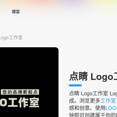
博客
首页
Logo工作室
LOGO生成器
LOGO模板
博客
点睛 Logo
登录
点睛 Logo工作室
L
成。浏览更多
工作室 
感和创意。使用
LO
钟即可创建属于你的L