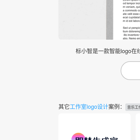
标小智是一款智能logo
其它
工作室logo设计
案例：
音乐工