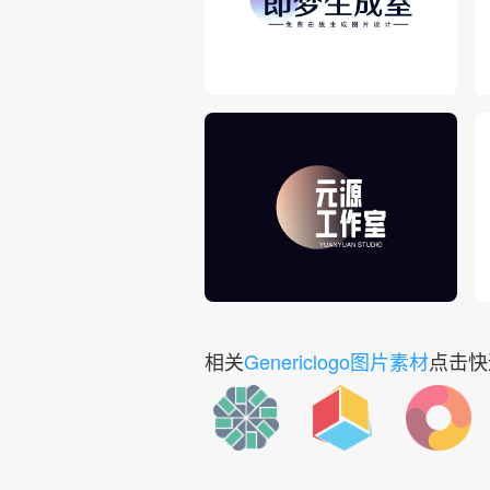
相关
Genericlogo图片素材
点击快