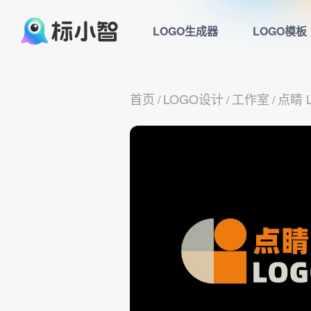
LOGO生成器
LOGO模板
首页
LOGO设计
工作室
点睛 
/
/
/