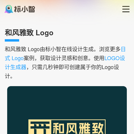
首页
和风雅致 Logo
LOGO生成器
和风雅致
Logo由标小智在线设计生成。浏览更多
日
式 Logo
案例，获取设计灵感和创意。使用
LOGO设
LOGO模板
计生成器
，只需几秒钟即可创建属于你的Logo设
计。
博客
登录