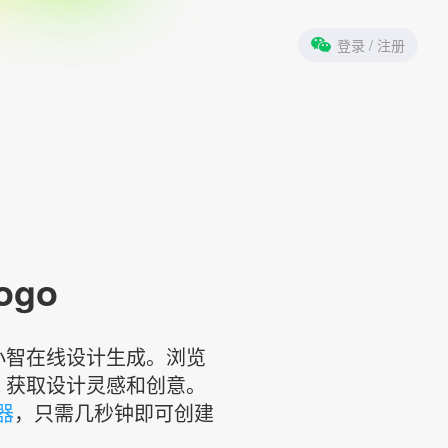
登录
/ 注册
ogo
标小智在线设计生成。浏览
，获取设计灵感和创意。
器
，只需几秒钟即可创建