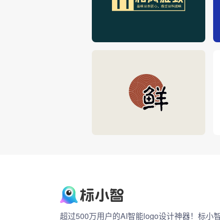
超过500万用户的AI智能logo设计神器！标