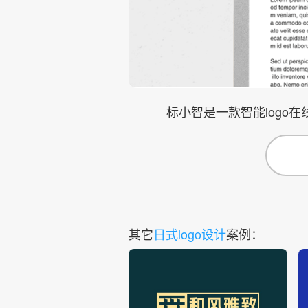
标小智是一款智能logo
其它
日式logo设计
案例：