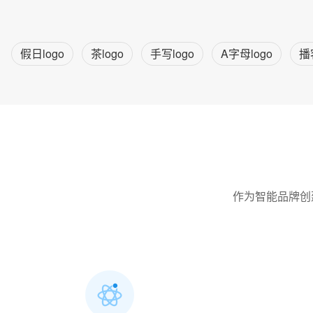
假日logo
茶logo
手写logo
A字母logo
播
作为智能品牌创