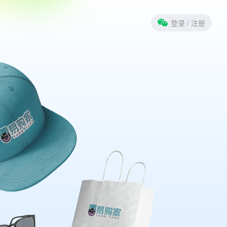
登录
/ 注册