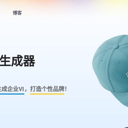
博客
首页
LOGO生成器
计生成器
LOGO模板
博客
生成企业VI
，
打造个性品牌
！
登录