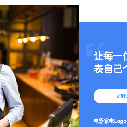
让每一
表自己
2024-10-24
3步在线生成动
立刻
2025-02-25
电器家电Log
2024-11-11