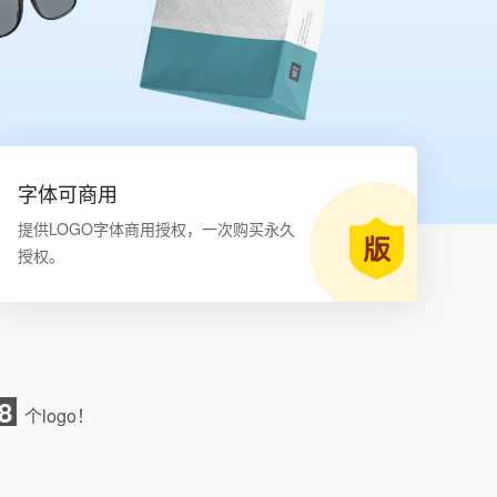
字体可商用
提供LOGO字体商用授权，一次购买永久
授权。
8
个logo！