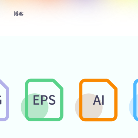
博客
首页
LOGO生成器
LOGO模板
博客
登录