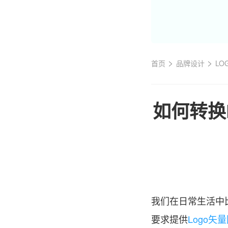
>
>
首页
品牌设计
LO
如何转换L
我们在日常生活中比
要求提供
Logo矢