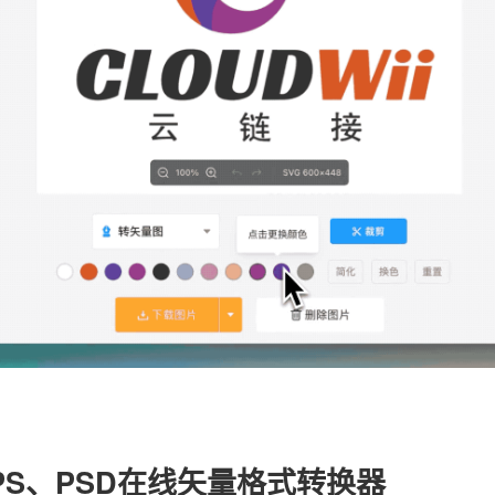
、EPS、PSD在线矢量格式转换器