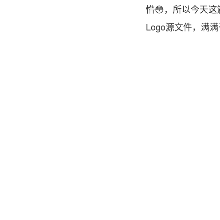
懵😳，所以今天
Logo源文件，满