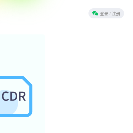
登录
/ 注册