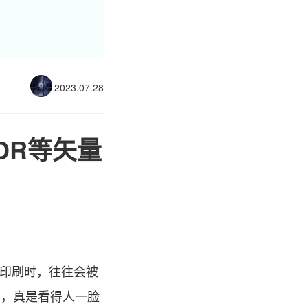
2023.07.28
CDR等矢量
到印刷时，往往会被
区别，真是看得人一脸