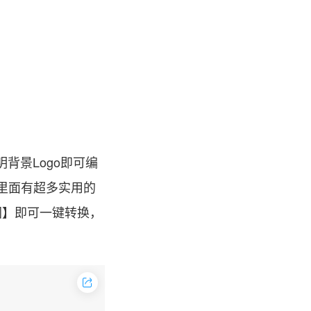
背景Logo即可编
里面有超多实用的
图】即可一键转换，