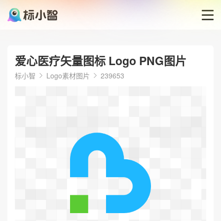
首页
爱心医疗矢量图标 Logo PNG图片
LOGO生成器
标小智
Logo素材图片
239653
LOGO模板
博客
登录