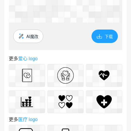
AI魔改
下载
更多
爱心 logo
更多
医疗 logo