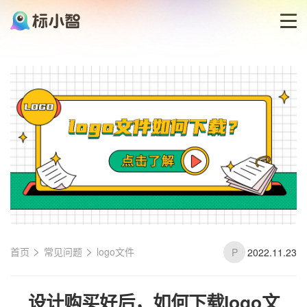
首页
LOGO生成器
LOGO模板
博客
登录
>
>
首页
常见问题
logo文件
P
2022.11.23
设计购买好后，如何下载logo文