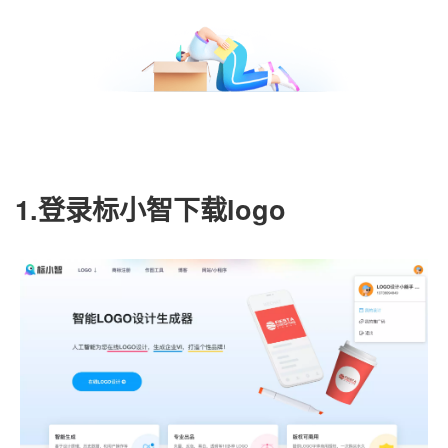
1.登录标小智下载logo