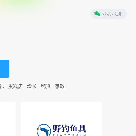
登录
/ 注册
礼
蛋糕店
增长
鸭货
家政