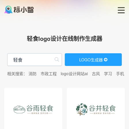
首页
轻食logo设计在线制作生成器
LOGO生成器
LOGO生成器
LOGO模板
相关搜索：
消防
市政工程
logo设计网站ai
古风
学习
手机
博客
登录