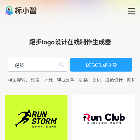
首页
跑步logo设计在线制作生成器
LOGO生成器
LOGO生成器
LOGO模板
相关搜索：
理发
地球
韩式炸鸡
砂锅
文化
班徽设计
眼镜
博客
登录