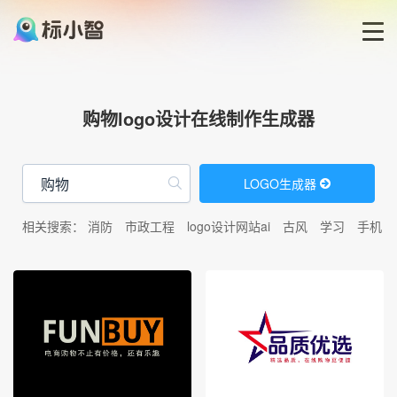
首页
购物logo设计在线制作生成器
LOGO生成器
LOGO生成器
LOGO模板
相关搜索：
消防
市政工程
logo设计网站ai
古风
学习
手机
博客
登录