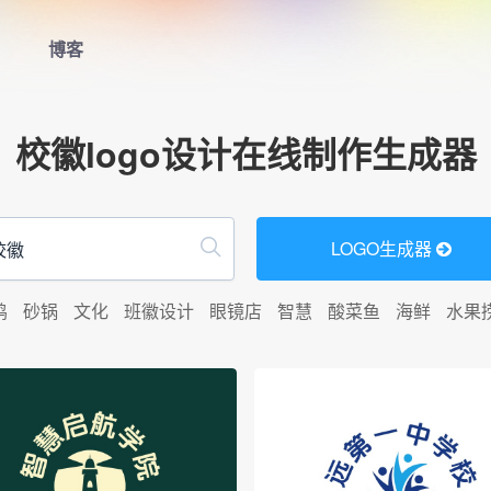
博客
首页
校徽logo设计在线制作生成器
LOGO生成器
LOGO模板
LOGO生成器
博客
鸡
砂锅
文化
班徽设计
眼镜店
智慧
酸菜鱼
海鲜
水果
登录