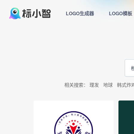
LOGO生成器
LOGO模板
相关搜索：
理发
地球
韩式炸