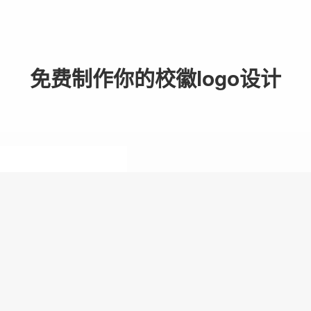
免费制作你的校徽logo设计
1. 输入品牌LO
只需输入品牌名称，让我
创意供您挑选。