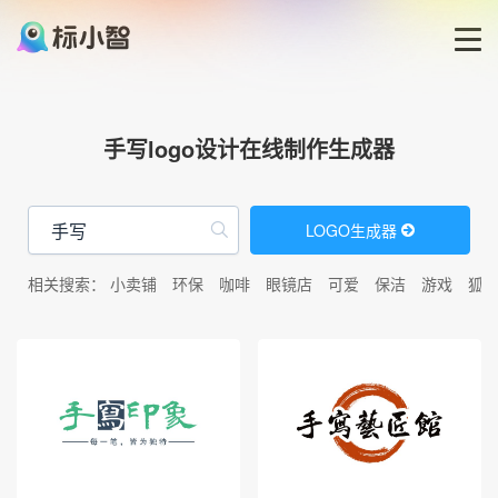
首页
手写logo设计在线制作生成器
LOGO生成器
LOGO生成器
LOGO模板
相关搜索：
小卖铺
环保
咖啡
眼镜店
可爱
保洁
游戏
狐
博客
登录