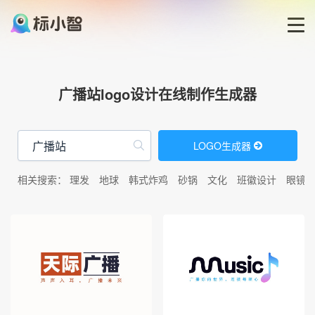
首页
广播站logo设计在线制作生成器
LOGO生成器
LOGO生成器
LOGO模板
相关搜索：
理发
地球
韩式炸鸡
砂锅
文化
班徽设计
眼镜
博客
登录