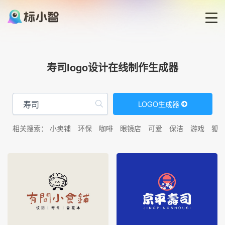
首页
寿司logo设计在线制作生成器
LOGO生成器
LOGO生成器
LOGO模板
相关搜索：
小卖铺
环保
咖啡
眼镜店
可爱
保洁
游戏
狐
博客
登录