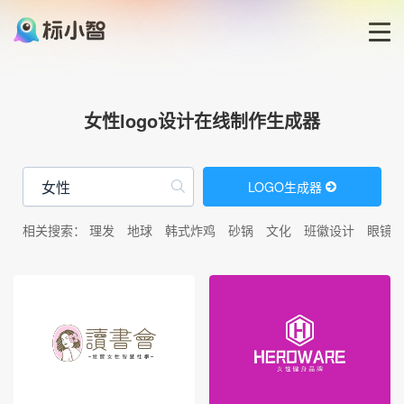
首页
女性logo设计在线制作生成器
LOGO生成器
LOGO生成器
LOGO模板
相关搜索：
理发
地球
韩式炸鸡
砂锅
文化
班徽设计
眼镜
博客
登录