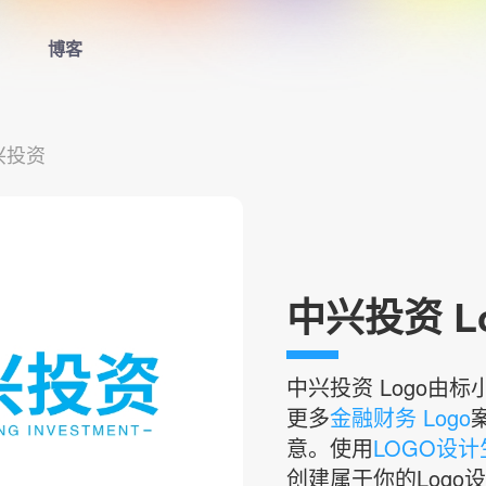
博客
首页
兴投资
LOGO生成器
LOGO模板
博客
中兴投资 L
登录
中兴投资
Logo由
更多
金融财务 Logo
意。使用
LOGO设
创建属于你的Logo