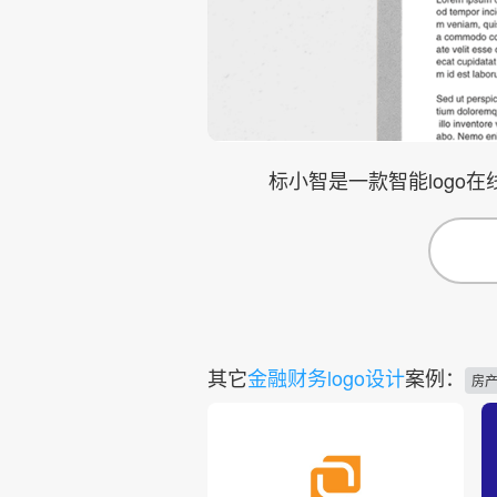
标小智是一款智能logo
其它
金融财务logo设计
案例：
房