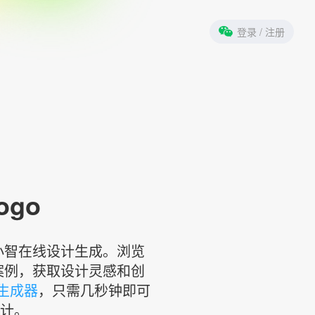
登录
/ 注册
ogo
标小智在线设计生成。浏览
案例，获取设计灵感和创
计生成器
，只需几秒钟即可
设计。