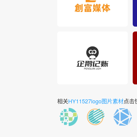
相关
HY11527logo图片素材
点击