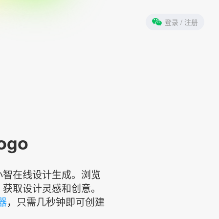
登录
/ 注册
ogo
标小智在线设计生成。浏览
，获取设计灵感和创意。
器
，只需几秒钟即可创建