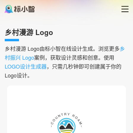
首页
乡村漫游 Logo
LOGO生成器
乡村漫游
Logo由标小智在线设计生成。浏览更多
乡
村振兴 Logo
案例，获取设计灵感和创意。使用
LOGO模板
LOGO设计生成器
，只需几秒钟即可创建属于你的
Logo设计。
博客
登录