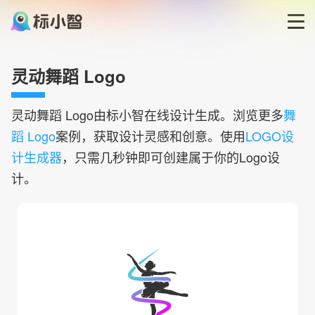
首页
灵动舞蹈 Logo
LOGO生成器
灵动舞蹈
Logo由标小智在线设计生成。浏览更多
舞
蹈 Logo
案例，获取设计灵感和创意。使用
LOGO设
LOGO模板
计生成器
，只需几秒钟即可创建属于你的Logo设
计。
博客
登录