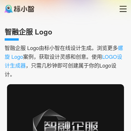
首页
智融企服 Logo
LOGO生成器
智融企服
Logo由标小智在线设计生成。浏览更多
螺
旋 Logo
案例，获取设计灵感和创意。使用
LOGO设
LOGO模板
计生成器
，只需几秒钟即可创建属于你的Logo设
计。
博客
登录