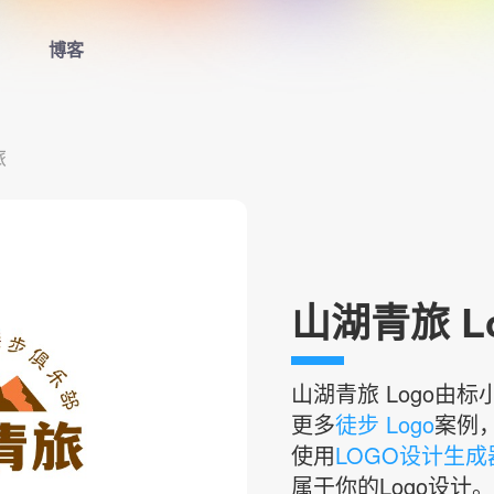
博客
首页
旅
LOGO生成器
LOGO模板
博客
山湖青旅 L
登录
山湖青旅
Logo由
更多
徒步 Logo
案例
使用
LOGO设计生成
属于你的Logo设计。