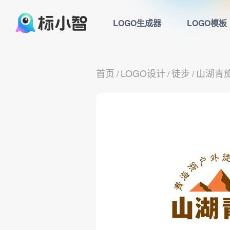
LOGO生成器
LOGO模板
首页
LOGO设计
徒步
山湖青
/
/
/