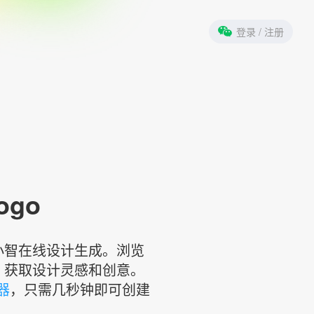
登录
/ 注册
ogo
标小智在线设计生成。浏览
，获取设计灵感和创意。
器
，只需几秒钟即可创建