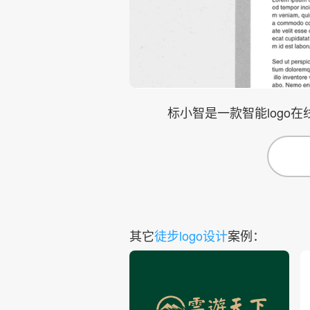
标小智是一款智能logo
其它
徒步logo设计
案例：