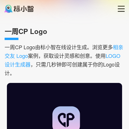
首页
一周CP Logo
LOGO生成器
一周CP
Logo由标小智在线设计生成。浏览更多
相亲
交友 Logo
案例，获取设计灵感和创意。使用
LOGO
LOGO模板
设计生成器
，只需几秒钟即可创建属于你的Logo设
计。
博客
登录