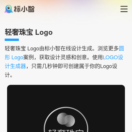
首页
轻奢珠宝 Logo
LOGO生成器
轻奢珠宝
Logo由标小智在线设计生成。浏览更多
圆
形 Logo
案例，获取设计灵感和创意。使用
LOGO设
LOGO模板
计生成器
，只需几秒钟即可创建属于你的Logo设
计。
博客
登录