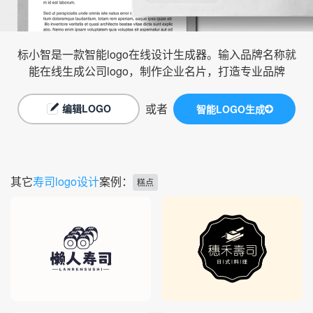
标小智是一款智能logo在线设计生成器。输入品牌名称就
能在线生成公司logo，制作企业名片，打造专业品牌
或者
编辑LOGO
智能LOGO生成
其它
寿司logo设计
案例：
糕点