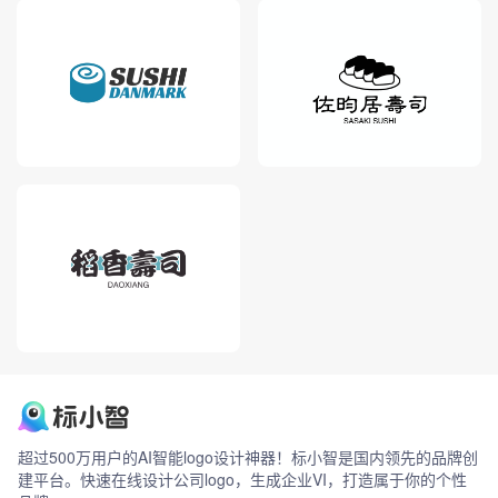
超过500万用户的AI智能logo设计神器！标小智是国内领先的品牌创
建平台。快速在线设计公司logo，生成企业VI，打造属于你的个性