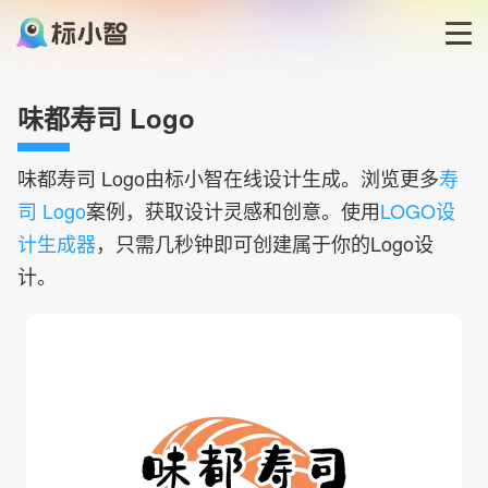
首页
味都寿司 Logo
LOGO生成器
味都寿司
Logo由标小智在线设计生成。浏览更多
寿
司 Logo
案例，获取设计灵感和创意。使用
LOGO设
LOGO模板
计生成器
，只需几秒钟即可创建属于你的Logo设
计。
博客
登录