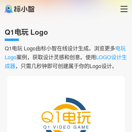
首页
Q1电玩 Logo
LOGO生成器
Q1电玩
Logo由标小智在线设计生成。浏览更多
电玩
Logo
案例，获取设计灵感和创意。使用
LOGO设计生
LOGO模板
成器
，只需几秒钟即可创建属于你的Logo设计。
博客
登录